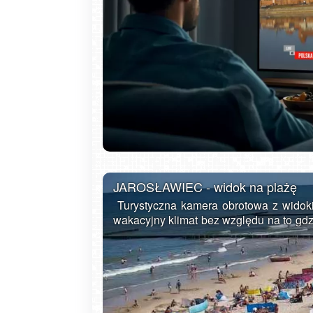
Gdańsk - Brzeźno molo
JAROSŁAWIEC - widok na plażę
Turystyczna kamera obrotowa z widoki
wakacyjny klimat bez względu na to gdzi
Jarosławiec to letniskowa wieś położ
Słowińskim nad Bałtykiem pomięd
rozbudowaną bazę noclegową i gastr
sezonie letnim. Dzięki szerokim plażom 
siebie. Jak na typową miejscowość tu
wiele. Oprócz zażywania kąpieli sło