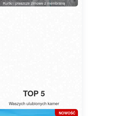
Kurtki i płaszcze zimowe z membraną
TOP 5
Waszych ulubionych kamer