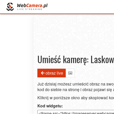
Umieść kamerę: Laskowa
obraz live
Już dzisiaj możesz umieścić obraz na swoj
kod do siebie na stronę i obraz pojawi się
Kliknij w poniższe okno aby skopiować k
Kod widgetu: