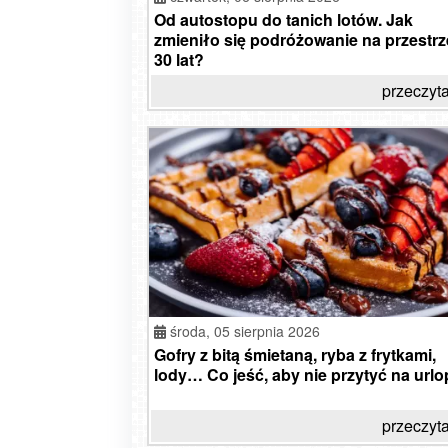
Od autostopu do tanich lotów. Jak
zmieniło się podróżowanie na przestrz
30 lat?
przeczyta
środa,
05 sierpnia 2026
Gofry z bitą śmietaną, ryba z frytkami,
lody… Co jeść, aby nie przytyć na urlo
przeczyta